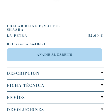
COLLAR BLINK ESMALTE -
SHASHA
LA PETRA
52,00 €
Referencia
3540671
AÑADIR AL CARRITO
DESCRIPCIÓN
▼
FICHA TÉCNICA
▼
ENVÍOS
▼
DEVOLUCIONES
▼