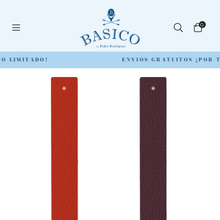
0
O LIMITADO!
ENVIOS GRATUITOS ¡POR T