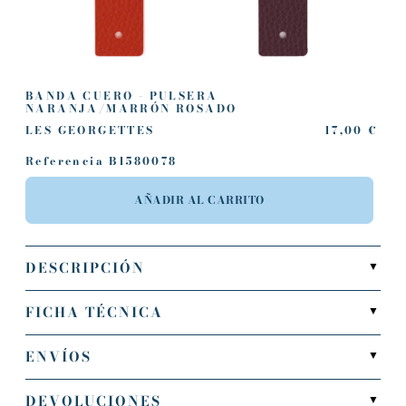
BANDA CUERO - PULSERA
NARANJA/MARRÓN ROSADO
LES GEORGETTES
17,00 €
Referencia
B1580078
AÑADIR AL CARRITO
DESCRIPCIÓN
▼
FICHA TÉCNICA
▼
ENVÍOS
▼
DEVOLUCIONES
▼