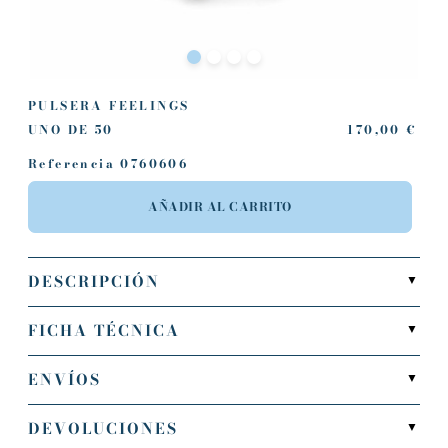
PULSERA FEELINGS
UNO DE 50
170,00 €
Referencia
0760606
AÑADIR AL CARRITO
DESCRIPCIÓN
▼
FICHA TÉCNICA
▼
ENVÍOS
▼
DEVOLUCIONES
▼