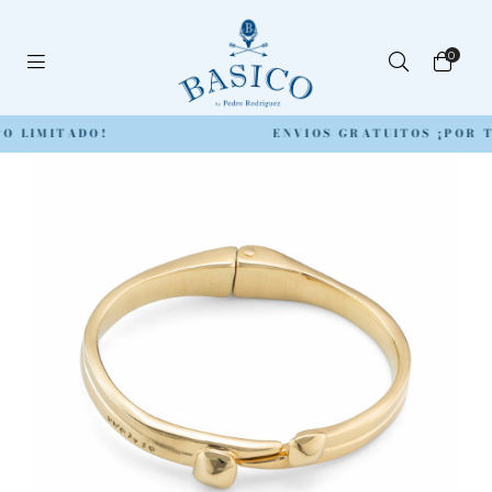
0
O LIMITADO!
ENVIOS GRATUITOS ¡POR T