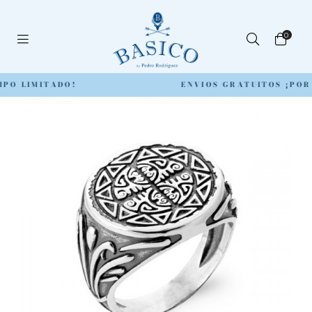
0
PO LIMITADO!
ENVIOS GRATUITOS ¡POR 