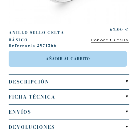
65,00 €
ANILLO SELLO CELTA
BÁSICO
Conoce tu talla
Referencia
2971366
AÑADIR AL CARRITO
DESCRIPCIÓN
▼
FICHA TÉCNICA
▼
ENVÍOS
▼
DEVOLUCIONES
▼